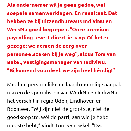
Als ondernemer wil je geen gedoe, wel
soepele samenwerkingen. En resultaat. Dat
hebben ze bij uitzendbureaus IndiviNu en
WerkNu goed begrepen. “Onze premium
payrolling levert direct iets op. Of beter
gezegd: we nemen de zorg over
personeelszaken bij je weg”, aldus Tom van
Bakel, vestigingsmanager van IndiviNu.
“Bijkomend voordeel: we zijn heel hèndig!”
Met hun persoonlijke en laagdrempelige aanpak
maken de specialisten van WerkNu en IndiviNu
het verschil in regio Uden, Eindhoven en
Boxmeer. “Wij zijn niet de grootste, niet de
goedkoopste, wél de partij aan wie je hebt
meeste hebt,” vindt Tom van Bakel. “Dat