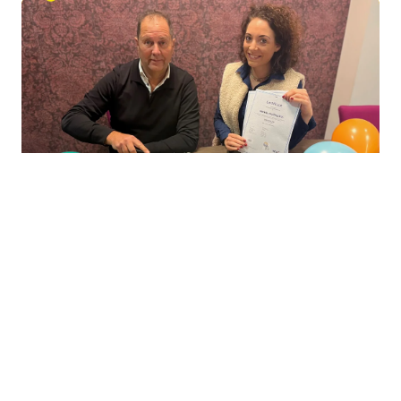
VCU Certificering is
weer behaald
Hoera! VCU-certificering wederom behaald.