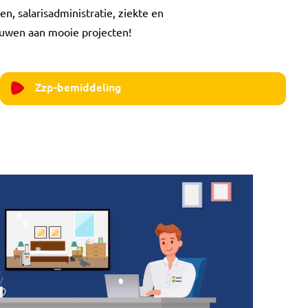
n, salarisadministratie, ziekte en
bouwen aan mooie projecten!
Zzp-bemiddeling