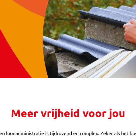
Meer vrijheid voor jou
n loonadministratie is tijdrovend en complex. Zeker als het bo