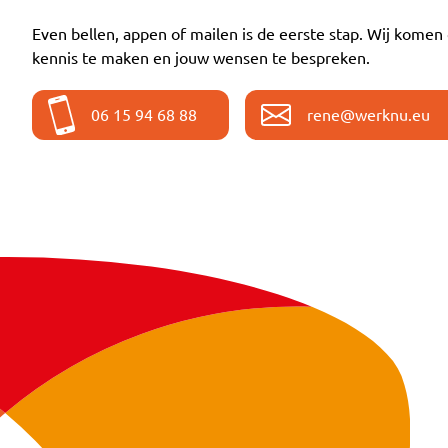
Even bellen, appen of mailen is de eerste stap. Wij komen 
kennis te maken en jouw wensen te bespreken.
06 15 94 68 88
rene@werknu.eu