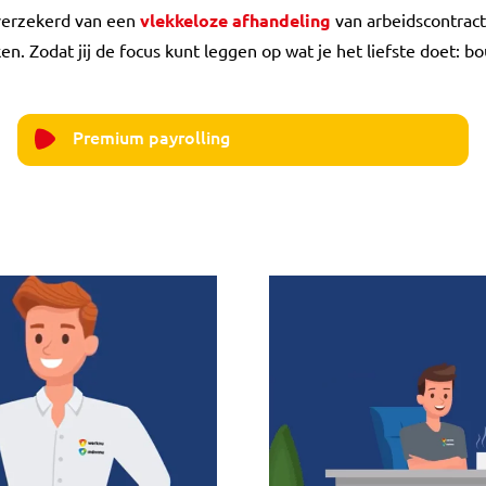
verzekerd van een
vlekkeloze afhandeling
van arbeidscontracte
n. Zodat jij de focus kunt leggen op wat je het liefste doet: 
Premium payrolling