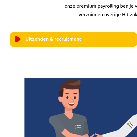
onze premium payrolling ben je 
verzuim en overige HR-zake
Uitzenden & recruitment