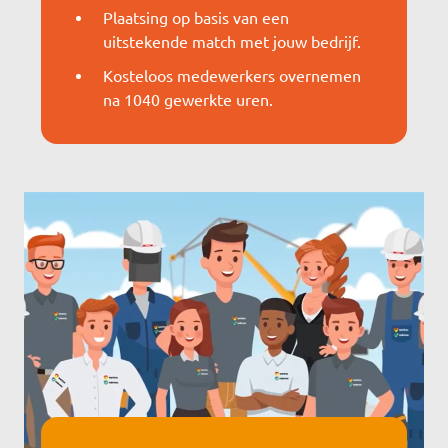
Plaatsing op basis van een
uitstekende match met jouw bedrijf.
Kosteloos medewerkers overnemen
na 1040 gewerkte uren.