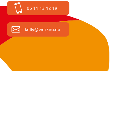
06 11 13 12 19
kelly@werknu.eu