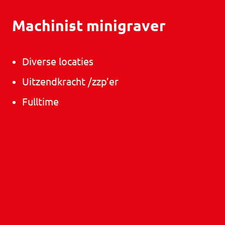
Machinist minigraver
Diverse locaties
Uitzendkracht /zzp’er
Fulltime