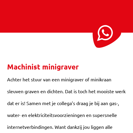
Machinist minigraver
Achter het stuur van een minigraver of minikraan
sleuven graven en dichten. Dat is toch het mooiste werk
dat er is! Samen met je collega’s draag je bij aan gas-,
water- en elektriciteitsvoorzieningen en supersnelle
internetverbindingen. Want dankzij jou liggen alle